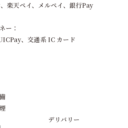
pay、楽天ペイ、メルペイ、銀行Pay
ネー：
UICPay、交通系 IC カード
備
煙
デリバリー