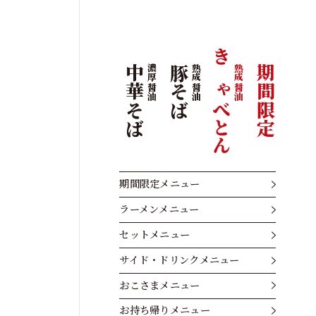
きゃべとん
熟成醤油
中華そば
濃厚醤油
豚そば
熟成醤油
期間限定
期間限定メニュー
ラーメンメニュー
セットメニュー
サイド・ドリンクメニュー
おこさまメニュー
お持ち帰りメニュー