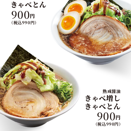
きゃべとん
900
円
（税込990円）
熟成醤油
きゃべ増し
きゃべとん
900
円
（税込990円）