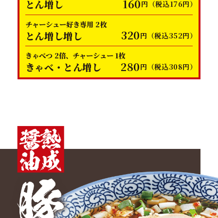
160
とん増し
円（税込176円）
チャーシュー好き専用 2枚
320
とん増し増し
円（税込352円）
きゃべつ 2倍、チャーシュー 1枚
280
きゃべ・とん増し
円（税込308円）