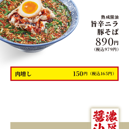
熟成醤油
旨辛ニラ
豚そば
890
円
（税込979円）
150
肉増し
円（税込165円）