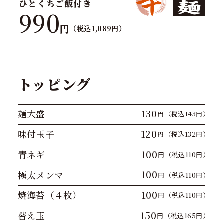
ひとくちご飯付き
990
円
（税込1,089円）
トッピング
130
麺大盛
円（税込143円）
120
味付玉子
円（税込132円）
100
青ネギ
円（税込110円）
100
極太メンマ
円（税込110円）
100
焼海苔（４枚）
円（税込110円）
150
替え玉
円（税込165円）