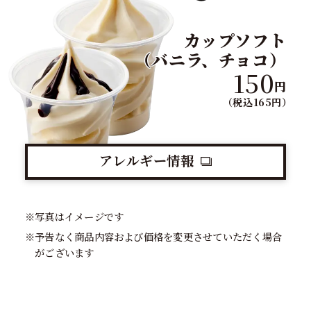
カップソフト
（バニラ、チョコ）
150
円
（税込165円）
アレルギー情報
※写真はイメージです
※予告なく商品内容および価格を変更させていただく場合
がございます