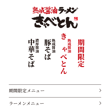
きゃべとん
中華そば
濃厚醤油
豚そば
熟成醤油
熟成醤油
期間限定
期間限定メニュー
ラーメンメニュー