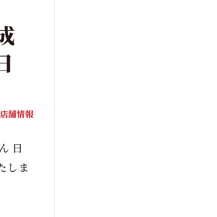
成
日
店舗情報
ん 日
たしま