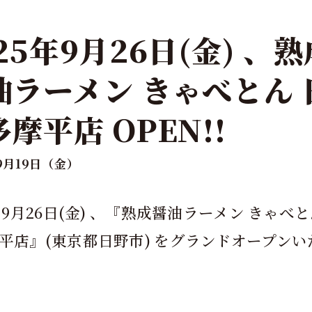
25年9月26日(金) 、熟
油ラーメン きゃべとん 
摩平店 OPEN!!
年9月19日（金）
5年9月26日(金) 、『熟成醤油ラーメン きゃべと
平店』(東京都日野市) をグランドオープンい