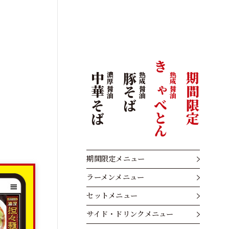
きゃべとん
熟成醤油
中華そば
濃厚醤油
豚そば
熟成醤油
期間限定
期間限定メニュー
ラーメンメニュー
セットメニュー
サイド・ドリンクメニュー