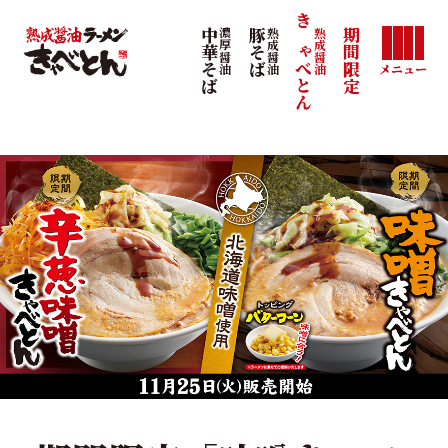
きゃべとん
熟成醤油
中華そば
濃厚醤油
豚そば
熟成醤油
期間限定
メニュー