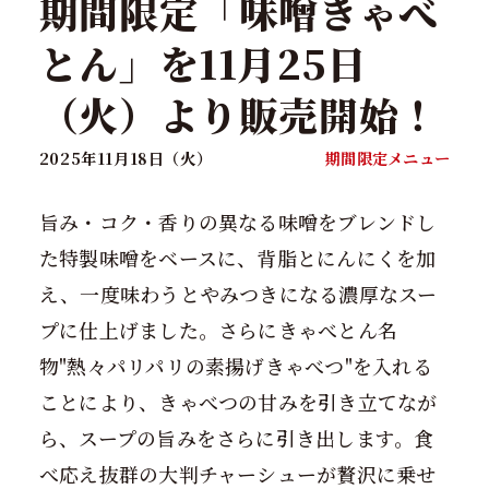
期間限定「味噌きゃべ
とん」を11月25日
（火）より販売開始！
2025年11月18日（火）
期間限定メニュー
旨み・コク・香りの異なる味噌をブレンドし
た特製味噌をベースに、背脂とにんにくを加
え、一度味わうとやみつきになる濃厚なスー
プに仕上げました。さらにきゃべとん名
物"熱々パリパリの素揚げきゃべつ"を入れる
ことにより、きゃべつの甘みを引き立てなが
ら、スープの旨みをさらに引き出します。食
べ応え抜群の大判チャーシューが贅沢に乗せ