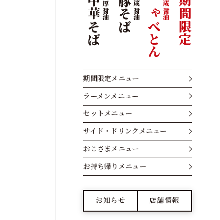
きゃべとん
熟成醤油
中華そば
濃厚醤油
豚そば
熟成醤油
期間限定
期間限定メニュー
ラーメンメニュー
セットメニュー
サイド・ドリンクメニュー
おこさまメニュー
お持ち帰りメニュー
お知らせ
店舗情報