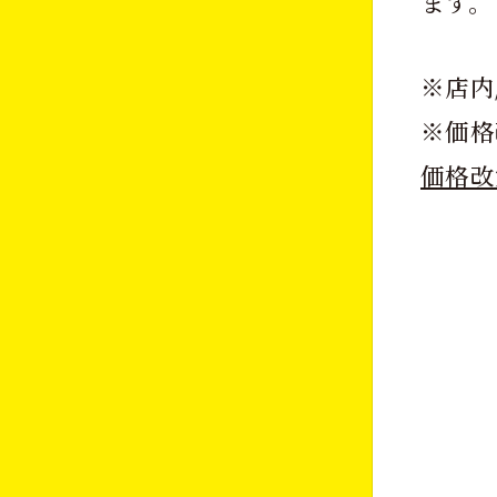
ます。
※店内
※価格
価格改