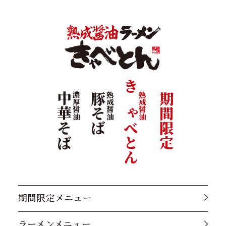
きゃべとん
中華そば
濃厚醤油
豚そば
熟成醤油
熟成醤油
期間限定
期間限定メニュー
ラーメンメニュー