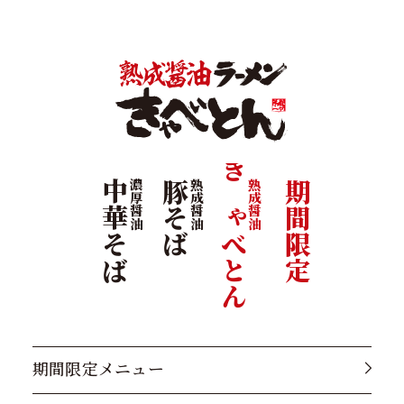
きゃべとん
中華そば
濃厚醤油
豚そば
熟成醤油
熟成醤油
期間限定
期間限定メニュー