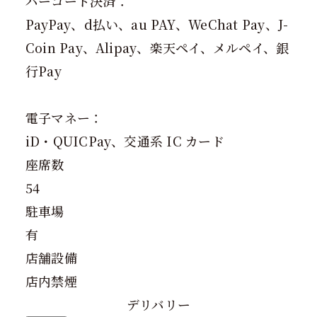
バーコード決済：
PayPay、d払い、au PAY、WeChat Pay、J-
Coin Pay、Alipay、楽天ペイ、メルペイ、銀
行Pay
電子マネー：
iD・QUICPay、交通系 IC カード
座席数
54
駐車場
有
店舗設備
店内禁煙
デリバリー