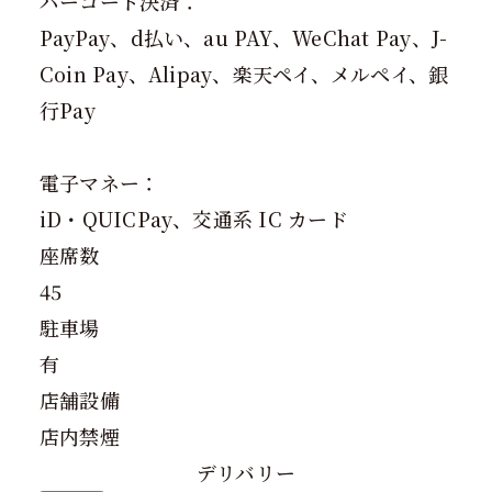
バーコード決済：
PayPay、d払い、au PAY、WeChat Pay、J-
Coin Pay、Alipay、楽天ペイ、メルペイ、銀
行Pay
電子マネー：
iD・QUICPay、交通系 IC カード
座席数
45
駐車場
有
店舗設備
店内禁煙
デリバリー