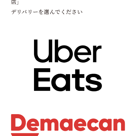
店
」
デリバリーを選んでください