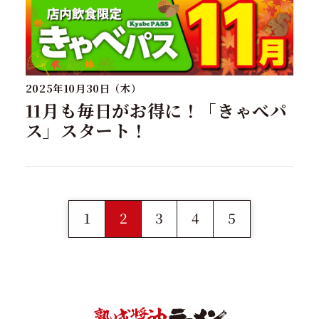
2025年10月30日（木）
11月も毎日がお得に！「きゃべパ
ス」スタート！
1
2
3
4
5