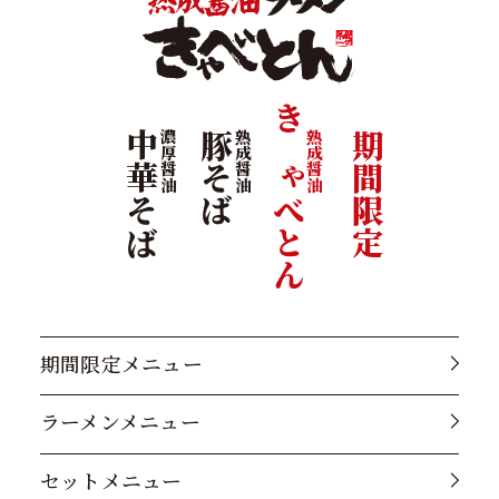
きゃべとん
中華そば
濃厚醤油
豚そば
熟成醤油
熟成醤油
期間限定
期間限定メニュー
ラーメンメニュー
セットメニュー